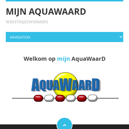
MIJN AQUAWAARD
WEDSTRIJDZWEMMERS
Welkom op
mijn
AquaWaarD