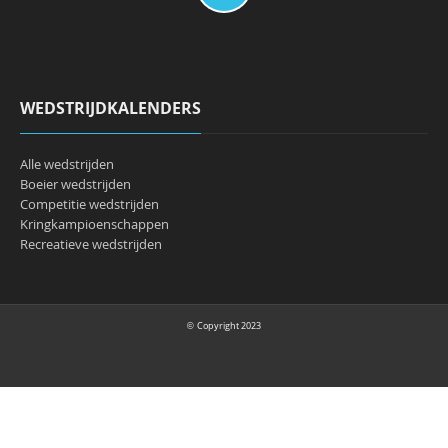
WEDSTRIJDKALENDERS
Alle wedstrijden
Boeier wedstrijden
Competitie wedstrijden
Kringkampioenschappen
Recreatieve wedstrijden
Copyright 2023
©